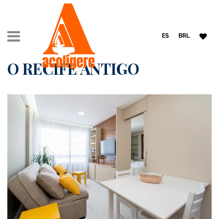
ES
BRL
O RECIFE ANTIGO