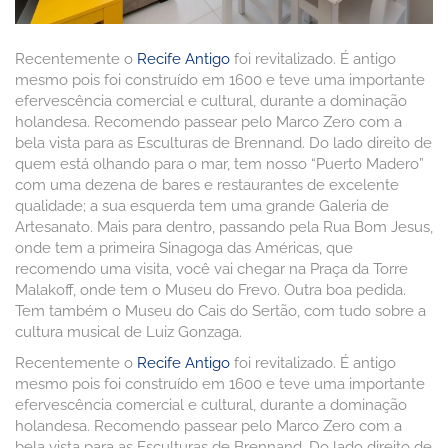
Recentemente o
Recife Antigo
foi revitalizado. É antigo
mesmo pois foi construído em 1600 e teve uma importante
efervescência comercial e cultural, durante a dominação
holandesa. Recomendo passear pelo Marco Zero com a
bela vista para as Esculturas de Brennand. Do lado direito de
quem está olhando para o mar, tem nosso “Puerto Madero”
com uma dezena de bares e restaurantes de excelente
qualidade; a sua esquerda tem uma grande Galeria de
Artesanato. Mais para dentro, passando pela Rua Bom Jesus,
onde tem a primeira Sinagoga das Américas, que
recomendo uma visita, você vai chegar na Praça da Torre
Malakoff, onde tem o Museu do Frevo. Outra boa pedida.
Tem também o Museu do Cais do Sertão, com tudo sobre a
cultura musical de Luiz Gonzaga.
Recentemente o
Recife Antigo
foi revitalizado. É antigo
mesmo pois foi construído em 1600 e teve uma importante
efervescência comercial e cultural, durante a dominação
holandesa. Recomendo passear pelo Marco Zero com a
bela vista para as Esculturas de Brennand. Do lado direito de