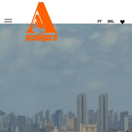
PT
BRL