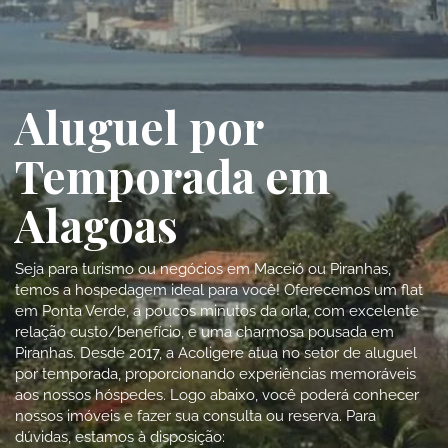
Aluguel por
Temporada em
Alagoas
Seja para turismo ou negócios em Maceió ou Piranhas,
temos a hospedagem ideal para você! Oferecemos um flat
em Ponta Verde, a poucos minutos da orla, com excelente
relação custo/benefício, e uma charmosa pousada em
Piranhas. Desde 2017, a Acoligere atua no setor de aluguel
por temporada, proporcionando experiências memoráveis
aos nossos hóspedes. Logo abaixo, você poderá conhecer
nossos imóveis e fazer sua consulta ou reserva. Para
dúvidas, estamos à disposição: