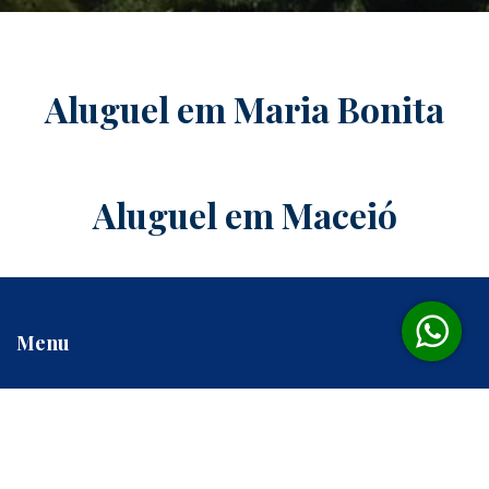
Aluguel em Maria Bonita
Aluguel em Maceió
Menu
Contato
Informação
Dúvidas frequentes