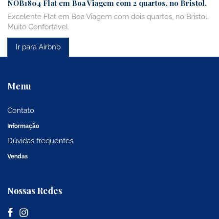
NOB1804 Flat em Boa Viagem com 2 quartos, no Bristol.
Excelente Flat em Boa Viagem com dois quartos, no Bristol.
Muito Confortável.
Ir para Airbnb
Menu
Contato
Informação
Dúvidas frequentes
Vendas
Nossas Redes