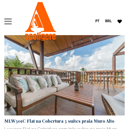
PT
BRL
MLW301C Flat na Cobertura 3 suítes praia Muro Alto