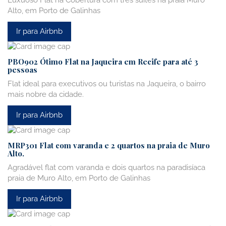
Luxuoso Flat na Cobertura com três suítes na praia Muro
Alto, em Porto de Galinhas
Ir para Airbnb
PBO902 Ótimo Flat na Jaqueira em Recife para até 3
pessoas
Flat ideal para executivos ou turistas na Jaqueira, o bairro
mais nobre da cidade.
Ir para Airbnb
MRP301 Flat com varanda e 2 quartos na praia de Muro
Alto.
Agradável flat com varanda e dois quartos na paradisíaca
praia de Muro Alto, em Porto de Galinhas
Ir para Airbnb