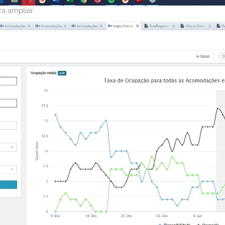
ra ampliar