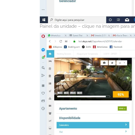
Painel da unidade – clique na imagem para a