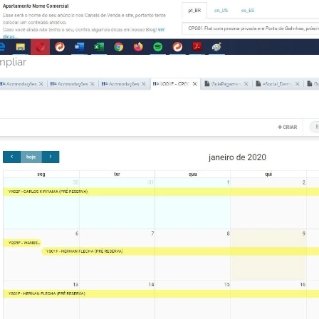
mpliar