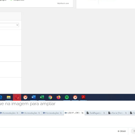
que na imagem para ampliar