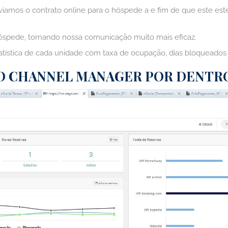
mos o contrato online para o hóspede a e fim de que este estej
óspede, tornando nossa comunicação muito mais eficaz.
ística de cada unidade com taxa de ocupação, dias bloqueados 
O CHANNEL MANAGER POR DENTR