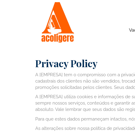
Va
Privacy Policy
A [EMPRESA] tem o compromisso com a privacid
cadastrais dos clientes não são vendidos, troc
promoções solicitadas pelos clientes. Seus da
A [EMPRESA] utiliza cookies e informações de su
sempre nossos serviços, conteúdos e garantir 
absoluto. Vale lembrar que seus dados são re
Para que estes dados permaneçam intactos, nó
As alterações sobre nossa política de privacid