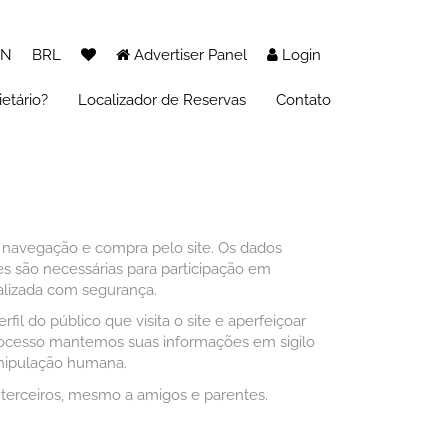
EN
BRL
Advertiser Panel
Login
etário?
Localizador de Reservas
Contato
 navegação e compra pelo site. Os dados
es são necessárias para participação em
alizada com segurança.
l do público que visita o site e aperfeiçoar
processo mantemos suas informações em sigilo
anipulação humana.
terceiros, mesmo a amigos e parentes.